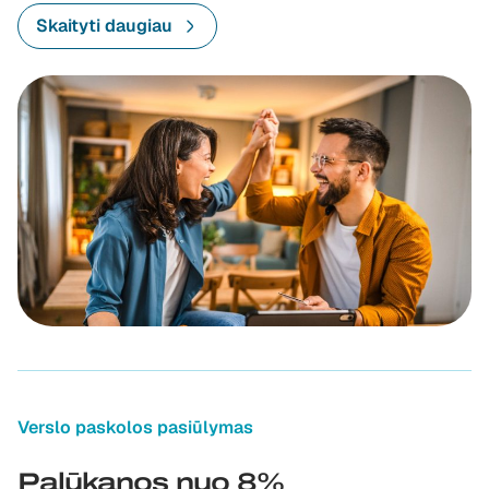
Skaityti daugiau
Verslo paskolos pasiūlymas
Palūkanos nuo 8%