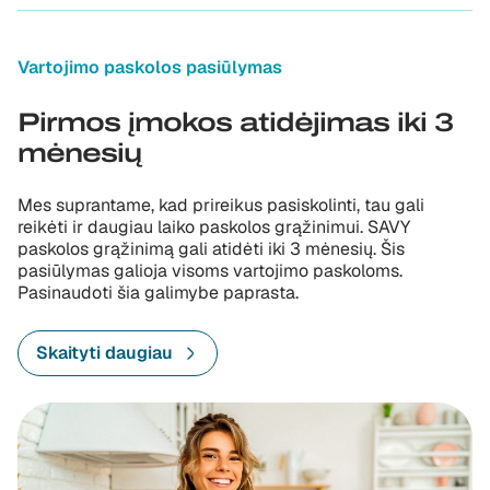
Vartojimo paskolos pasiūlymas
Pirmos įmokos atidėjimas iki 3
mėnesių
Mes suprantame, kad prireikus pasiskolinti, tau gali
reikėti ir daugiau laiko paskolos grąžinimui. SAVY
paskolos grąžinimą gali atidėti iki 3 mėnesių. Šis
pasiūlymas galioja visoms vartojimo paskoloms.
Pasinaudoti šia galimybe paprasta.
Skaityti daugiau