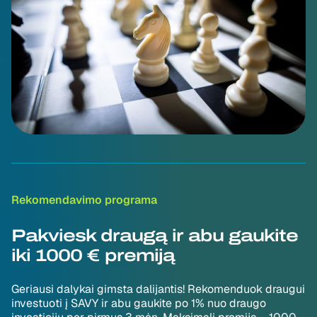
Rekomendavimo programa
Pakviesk draugą ir abu gaukite
iki 1000 € premiją
Geriausi dalykai gimsta dalijantis! Rekomenduok draugui
investuoti į SAVY ir abu gaukite po 1% nuo draugo