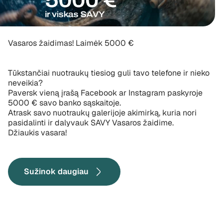
Vasaros žaidimas! Laimėk 5000 €
Tūkstančiai nuotraukų tiesiog guli tavo telefone ir nieko
neveikia?
Paversk vieną įrašą Facebook ar Instagram paskyroje
5000 € savo banko sąskaitoje.
Atrask savo nuotraukų galerijoje akimirką, kuria nori
pasidalinti ir dalyvauk SAVY Vasaros žaidime.
Džiaukis vasara!
Sužinok daugiau