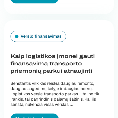
Verslo finansavimas
Kaip logistikos įmonei gauti
finansavimą transporto
priemonių parkui atnaujinti
Senstantis vilkikas reiškia daugiau remonto,
daugiau sugedimų kelyje ir daugiau nervų.
Logistikos versle transporto parkas – tai ne tik
įrankis, tai pagrindinis pajamų šaltinis. Kai jis
sensta, nukenčia visas verslas. …