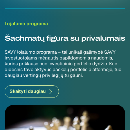
Lojalumo programa
Šachmatų figūra su privalumais
SAVY lojalumo programa – tai unikali galimybė SAVY
investuotojams mėgautis papildomomis naudomis,
kurios priklauso nuo investicinio portfelio dydžio. Kuo
didesnis tavo aktyvus paskolų portfelis platformoje, tuo
daugiau vertingų privilegijų tu gauni.
Skaityti daugiau