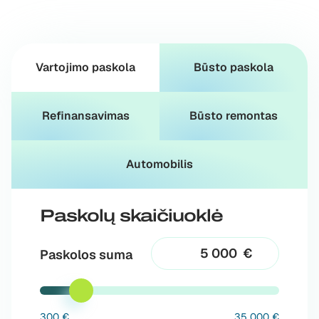
Vartojimo paskola
Būsto paskola
Refinansavimas
Būsto remontas
Automobilis
Paskolų skaičiuoklė
€
Paskolos suma
300 €
35 000 €