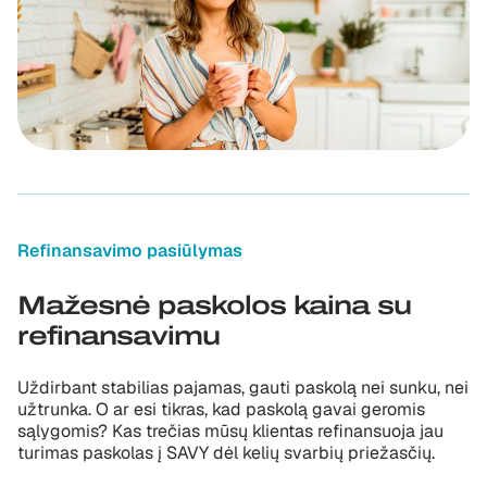
Refinansavimo pasiūlymas
Mažesnė paskolos kaina su
refinansavimu
Uždirbant stabilias pajamas, gauti paskolą nei sunku, nei
užtrunka. O ar esi tikras, kad paskolą gavai geromis
sąlygomis? Kas trečias mūsų klientas refinansuoja jau
turimas paskolas į SAVY dėl kelių svarbių priežasčių.