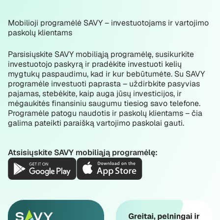
Mobilioji programėlė SAVY – investuotojams ir vartojimo
paskolų klientams
Parsisiųskite SAVY mobiliąją programėlę, susikurkite
investuotojo paskyrą ir pradėkite investuoti kelių
mygtukų paspaudimu, kad ir kur bebūtumėte. Su SAVY
programėle investuoti paprasta – uždirbkite pasyvias
pajamas, stebėkite, kaip auga jūsų investicijos, ir
mėgaukitės finansiniu saugumu tiesiog savo telefone.
Programėle patogu naudotis ir paskolų klientams – čia
galima pateikti paraišką vartojimo paskolai gauti.
Atsisiųskite SAVY mobiliąją programėlę: