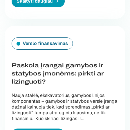
Skaityti daugiau
Verslo finansavimas
Paskola įrangai gamybos ir
statybos įmonėms: pirkti ar
lizinguoti?
Nauja staklė, ekskavatorius, gamybos linijos
komponentas – gamybos ir statybos versle įranga
dažnai kainuoja tiek, kad sprendimas „pirkti ar
lizinguoti” tampa strateginiu klausimu, ne tik
finansiniu. Kuo skiriasi lizingas ir…