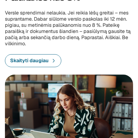
Versle sprendimai nelaukia. Jei reikia lėšų greitai – mes
suprantame. Dabar siūlome verslo paskolas iki 12 mėn.
pigiau, su metinėmis palūkanomis nuo 8 %. Pateikę
paraišką ir dokumentus šiandien – pasiūlymą gausite tą
pačią arba sekančią darbo dieną. Paprastai. Aiškiai. Be
vilkinimo.
Skaityti daugiau