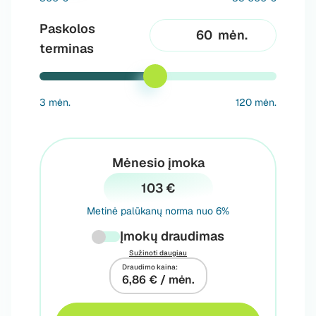
Paskolos
mėn.
terminas
3 mėn.
120 mėn.
Mėnesio įmoka
103 €
Metinė palūkanų norma nuo 6%
Įmokų draudimas
Sužinoti daugiau
Draudimo kaina:
6,86 € / mėn.