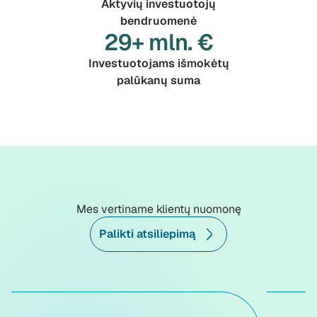
Aktyvių investuotojų
bendruomenė
29+ mln. €
Investuotojams išmokėtų
palūkanų suma
Mes vertiname klientų nuomonę
Palikti atsiliepimą