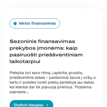
Verslo finansavimas
Sezoninis finansavimas
prekybos įmonėms: kaip
pasiruošti prieššventiniam
laikotarpiui
Prekyba turi savo ritmą. Lapkritis, gruodis,
prieššventinis laikas – pardavimai šauna į viršų, o
kartu ir poreikis turėti prekių sandėlyje jau dabar,
kol klientai dar tik planuoja pirkinius. Problema
paprasta:…
Skaityti daugiau