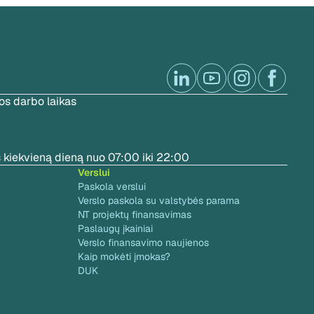
s darbo laikas
 kiekvieną dieną nuo 07:00 iki 22:00
Verslui
Paskola verslui
Verslo paskola su valstybės parama
NT projektų finansavimas
Paslaugų įkainiai
Verslo finansavimo naujienos
Kaip mokėti įmokas?
DUK