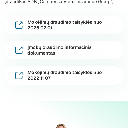
(draudikas ADB „Compensa Viena Insurance Group“)
Mokėjimų draudimo taisyklės nuo
2026 02 01
Įmokų draudimo informacinis
dokumentas
Mokėjimų draudimo taisyklės nuo
2022 11 07