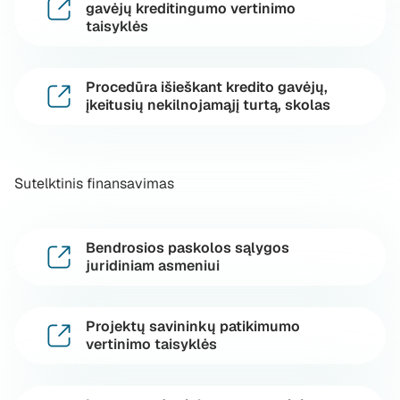
gavėjų kreditingumo vertinimo
taisyklės
Procedūra išieškant kredito gavėjų,
įkeitusių nekilnojamąjį turtą, skolas
Sutelktinis finansavimas
Bendrosios paskolos sąlygos
juridiniam asmeniui
Projektų savininkų patikimumo
vertinimo taisyklės