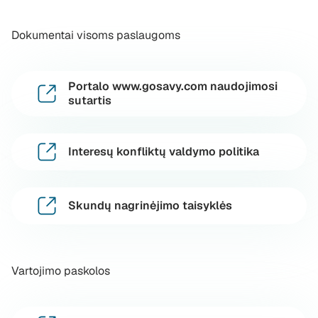
Dokumentai visoms paslaugoms
Portalo www.gosavy.com naudojimosi
sutartis
Interesų konfliktų valdymo politika
Skundų nagrinėjimo taisyklės
Vartojimo paskolos