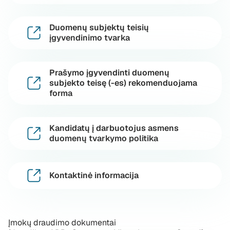
Duomenų subjektų teisių
įgyvendinimo tvarka
Prašymo įgyvendinti duomenų
subjekto teisę (-es) rekomenduojama
forma
Kandidatų į darbuotojus asmens
duomenų tvarkymo politika
Kontaktinė informacija
Įmokų draudimo dokumentai