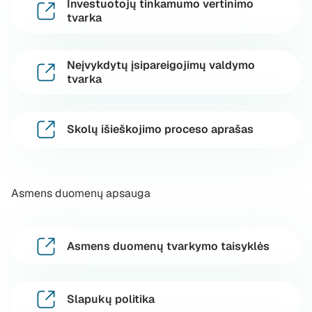
Investuotojų tinkamumo vertinimo
tvarka
Neįvykdytų įsipareigojimų valdymo
tvarka
Skolų išieškojimo proceso aprašas
Asmens duomenų apsauga
Asmens duomenų tvarkymo taisyklės
Slapukų politika