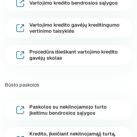
Vartojimo kredito bendrosios sąlygos
Vartojimo kredito gavėjų kreditingumo
vertinimo taisyklės
Procedūra išieškant vartojimo kredito
gavėjų skolas
Būsto paskolos
Paskolos su nekilnojamojo turto
įkeitimu bendrosios sąlygos
Kredito, įkeičiant nekilnojamąjį turtą,