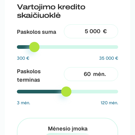
Vartojimo kredito
skaičiuoklė
€
Paskolos suma
300 €
35 000 €
Paskolos
mėn.
terminas
3 mėn.
120 mėn.
Mėnesio įmoka