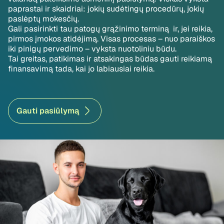
paprastai ir skaidriai: jokių sudėtingų procedūrų, jokių
paslėptų mokesčių.
Gali pasirinkti tau patogų grąžinimo terminą ir, jei reikia,
pirmos įmokos atidėjimą. Visas procesas – nuo paraiškos
iki pinigų pervedimo – vyksta nuotoliniu būdu.
Tai greitas, patikimas ir atsakingas būdas gauti reikiamą
finansavimą tada, kai jo labiausiai reikia.
Gauti pasiūlymą