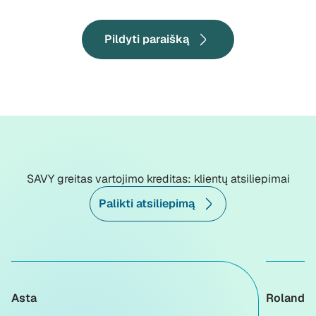
Pildyti paraišką
SAVY greitas vartojimo kreditas: klientų atsiliepimai
Palikti atsiliepimą
Asta
Rolanda