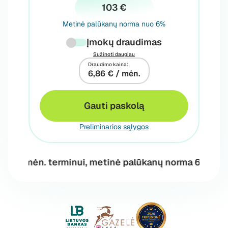
103 €
Metinė palūkanų norma nuo 6%
Įmokų draudimas
Sužinoti daugiau
Draudimo kaina:
6,86 € / mėn.
Gauti paskolą
Preliminarios sąlygos
mėn. terminui, metinė palūkanų norma 6%, vienkartin