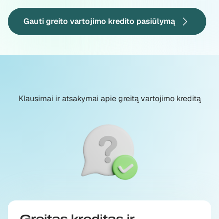
Gauti greito vartojimo kredito pasiūlymą
Klausimai ir atsakymai apie greitą vartojimo kreditą