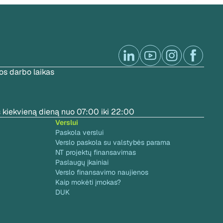
s darbo laikas
 kiekvieną dieną nuo 07:00 iki 22:00
Verslui
Paskola verslui
Verslo paskola su valstybės parama
NT projektų finansavimas
Paslaugų įkainiai
Verslo finansavimo naujienos
Kaip mokėti įmokas?
DUK