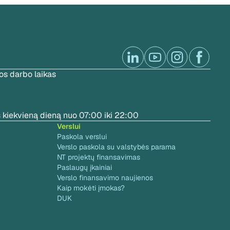
s darbo laikas
 kiekvieną dieną nuo 07:00 iki 22:00
Verslui
Paskola verslui
Verslo paskola su valstybės parama
NT projektų finansavimas
Paslaugų įkainiai
Verslo finansavimo naujienos
Kaip mokėti įmokas?
DUK