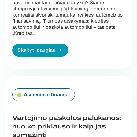
pavadinimai tam pačiam dalykui? Šiame
straipsnyje atsakome į šį klausimą ir parodome,
kur realiai slypi skirtumai, kai renkiesi automobilio
finansavimą. Trumpas atsakymas: kreditas
automobiliui ir paskola automobiliui – tas pats
„Kreditas automobiliui vs paskola automobiliui
„Kreditas
…
Skaityti daugiau
Asmeniniai finansai
Vartojimo paskolos palūkanos:
nuo ko priklauso ir kaip jas
sumažinti