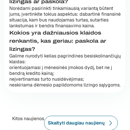
lizingas ar paskola?
Norėdami pasirinkti tinkamiausią variantą būtent
jums, įvertinkite tokius aspektus: dabartinė finansinė
situacija, kam bus naudojamas turtas, sutarties
lankstumas ir bendra finansavimo kaina.
Kokios yra dažniausios klaidos
renkantis, kas geriau: paskola ar
lizingas?
Galime nurodyti kelias pagrindines besiskolinančiųjų
klaidas:
orientuojamasi į mėnesinės įmokos dydį, bet ne į
bendrą kredito kainą;
neįvertinamas turto nusidėvėjimas;
neskiriama dėmesio papildomoms lizingo sąlygoms.
Kitos naujienos
Skaityti daugiau naujienų