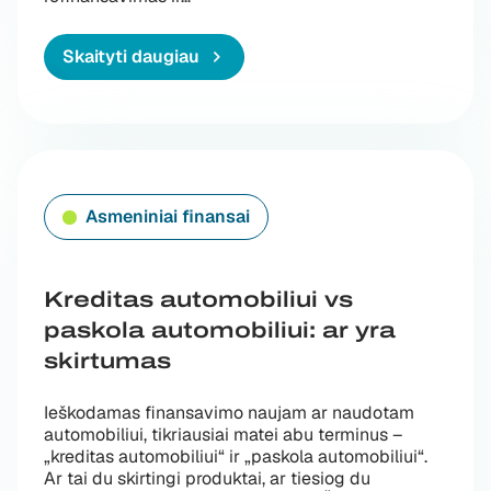
Skaityti daugiau
Asmeniniai finansai
Kreditas automobiliui vs
paskola automobiliui: ar yra
skirtumas
Ieškodamas finansavimo naujam ar naudotam
automobiliui, tikriausiai matei abu terminus –
„kreditas automobiliui“ ir „paskola automobiliui“.
Ar tai du skirtingi produktai, ar tiesiog du