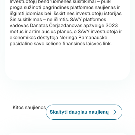
Investuotojų bendruomenės susitikimai – puiki
proga sužinoti pagrindines platformos naujienas ir
išgirsti įdomias bei išskirtines investuotojų istorijas.
Šis susitikimas – ne išimtis. SAVY platformos
vadovas Danatas Čerjazdanovas apžvelgė 2023
metus ir artimiausius planus, o SAVY investuotoja ir
ekonomikos dėstytoja Neringa Ramanauskė
pasidalino savo kelione finansinės laisvės link.
Kitos naujienos
Skaityti daugiau naujienų