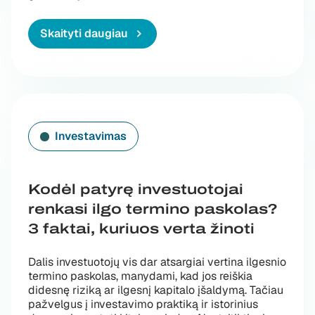
Skaityti daugiau
Investavimas
Kodėl patyrę investuotojai
renkasi ilgo termino paskolas?
3 faktai, kuriuos verta žinoti
Dalis investuotojų vis dar atsargiai vertina ilgesnio
termino paskolas, manydami, kad jos reiškia
didesnę riziką ar ilgesnį kapitalo įšaldymą. Tačiau
pažvelgus į investavimo praktiką ir istorinius