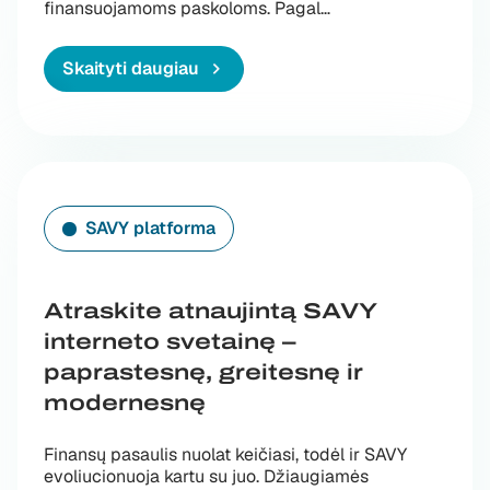
„Valstybės portfelin
finansuojamoms paskoloms. Pagal
…
Skaityti daugiau
SAVY platforma
Atraskite atnaujintą SAVY
interneto svetainę –
paprastesnę, greitesnę ir
modernesnę
Finansų pasaulis nuolat keičiasi, todėl ir SAVY
evoliucionuoja kartu su juo. Džiaugiamės