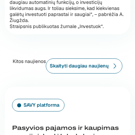
daugiau automatinių funkcijų, o investicijų
likvidumas augs. Ir toliau sieksime, kad kiekvienas
galėtų investuoti paprastai ir saugiai“, – pabrėžia A.
Žiugžda.
Straipsnis publikuotas žurnale „Investuok“.
Kitos naujienos
Skaityti daugiau naujienų
SAVY platforma
Pasyvios pajamos ir kaupimas