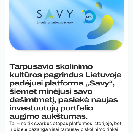
Tarpusavio skolinimo
kultūros pagrindus Lietuvoje
padėjusi platforma „Savy“,
šiemet minėjusi savo
dešimtmetį, pasiekė naujas
investuotojų portfelio
augimo aukštumas.
Tai – ne tik svarbus etapas platformos istorijoje, bet
ir didelė pažanga visai tarpusavio skolinimo rinkai