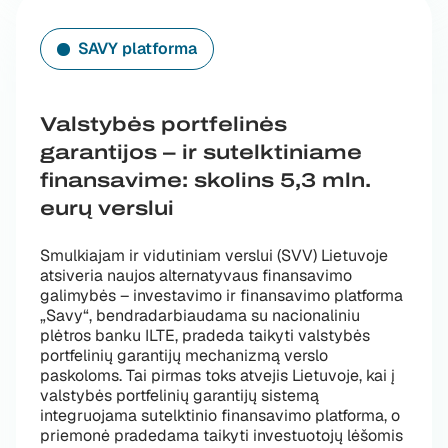
SAVY platforma
Valstybės portfelinės
garantijos – ir sutelktiniame
finansavime: skolins 5,3 mln.
eurų verslui
Smulkiajam ir vidutiniam verslui (SVV) Lietuvoje
atsiveria naujos alternatyvaus finansavimo
galimybės – investavimo ir finansavimo platforma
„Savy“, bendradarbiaudama su nacionaliniu
plėtros banku ILTE, pradeda taikyti valstybės
portfelinių garantijų mechanizmą verslo
paskoloms. Tai pirmas toks atvejis Lietuvoje, kai į
valstybės portfelinių garantijų sistemą
integruojama sutelktinio finansavimo platforma, o
priemonė pradedama taikyti investuotojų lėšomis