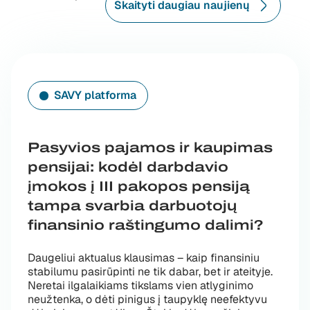
Skaityti daugiau naujienų
SAVY platforma
Pasyvios pajamos ir kaupimas
pensijai: kodėl darbdavio
įmokos į III pakopos pensiją
tampa svarbia darbuotojų
finansinio raštingumo dalimi?
Daugeliui aktualus klausimas – kaip finansiniu
stabilumu pasirūpinti ne tik dabar, bet ir ateityje.
Neretai ilgalaikiams tikslams vien atlyginimo
neužtenka, o dėti pinigus į taupyklę neefektyvu