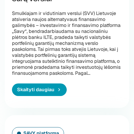
Smulkiajam ir vidutiniam verslui (SVV) Lietuvoje
atsiveria naujos alternatyvaus finansavimo
galimybės – investavimo ir finansavimo platforma
„Savy“, bendradarbiaudama su nacionaliniu
plėtros banku ILTE, pradeda taikyti valstybės
portfelinių garantijų mechanizmą verslo
paskoloms. Tai pirmas toks atvejis Lietuvoje, kai į
valstybės portfelinių garantijų sistemą
integruojama sutelktinio finansavimo platforma, o
priemonė pradedama taikyti investuotojų lėšomis
„Valstybės portfelin
finansuojamoms paskoloms. Pagal
…
Skaityti daugiau
SAVY platforma