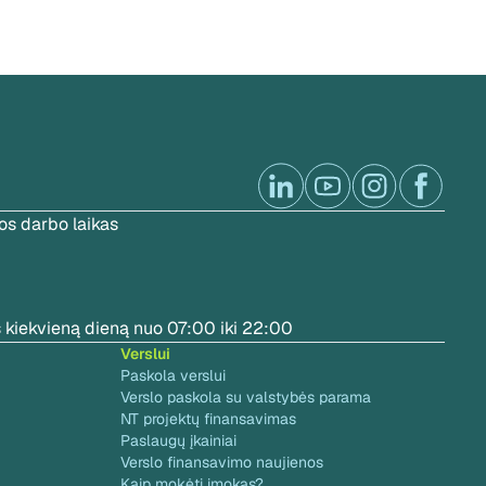
s darbo laikas
 kiekvieną dieną nuo 07:00 iki 22:00
Verslui
Paskola verslui
Verslo paskola su valstybės parama
NT projektų finansavimas
Paslaugų įkainiai
Verslo finansavimo naujienos
Kaip mokėti įmokas?